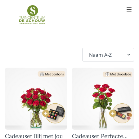
Cadeauset Blij met jou
Cadeauset Perfecte