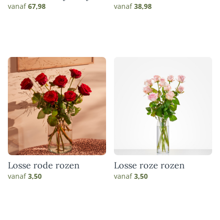
match
vanaf
67,98
vanaf
38,98
Losse rode rozen
Losse roze rozen
vanaf
3,50
vanaf
3,50