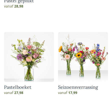
Pastel geplukt
vanaf
28,98
Pastelboeket
Seizoensverrassing
vanaf
27,98
vanaf
17,99