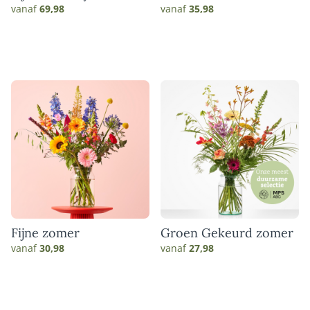
vanaf
69,98
vanaf
35,98
Fijne zomer
Groen Gekeurd zomer
vanaf
30,98
vanaf
27,98