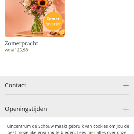
Zomerpracht
vanaf
25,98
Contact
Openingstijden
Tuincentrum de Schouw maakt gebruik van cookies om jou de
Service
best mogelijke ervaring te bieden. Lees
hier
alles over onze