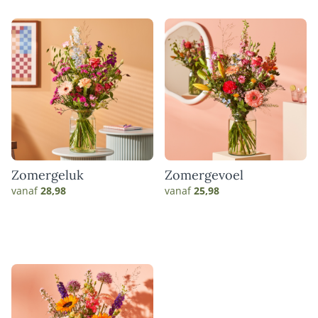
Zomergeluk
Zomergevoel
vanaf
28,98
vanaf
25,98